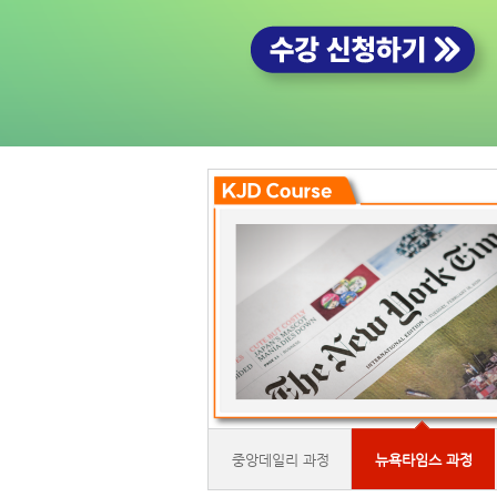
중앙데일리 과정
뉴욕타임스 과정