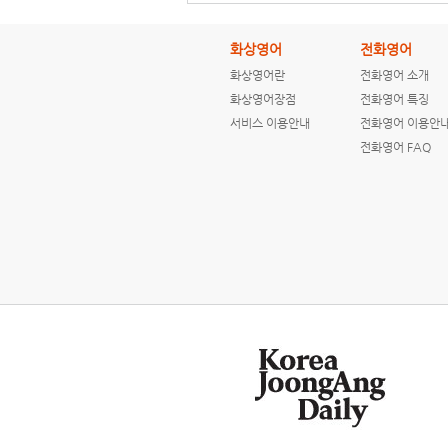
화상영어
전화영어
화상영어란
전화영어 소개
[ENGLISH NEWS]
[ENGLISH NEWS]
화상영어장점
전화영어 특징
Convicted serial
How are
서비스 이용안내
전화영어 이용안
killer praises ...
hurricanes
named?
전화영어 FAQ
[ENGLISH NEWS]
[ENGLISH NEWS]
CNN Students
CNN Students