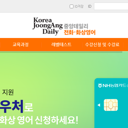
ID
ID저장
교육과정
레벨테스트
수강신청 및 수강료
교육과정
레벨테스트 신청
수강안내
수강신청 및 수강료
단체수강