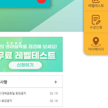
레벨테스트
수강신청
마이페이지
+
사항
 대체공휴일 휴강공지
02.19
 휴강공지
02.19