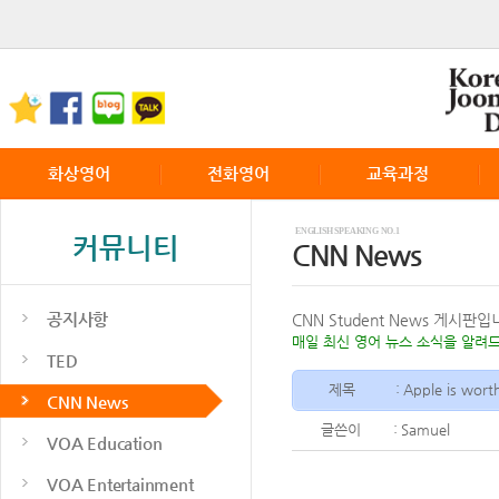
화상영어
전화영어
교육과정
화상영어란
전화영어 소개
교육과정
ENGLISH SPEAKING NO.1
커뮤니티
CNN News
화상영어장점
전화영어 특징
서비스 이용안내
전화영어 이용안내
전화영어 FAQ
공지사항
CNN Student News 게시판입
매일 최신 영어 뉴스 소식을 알려
TED
제목
:
Apple is worth
CNN News
글쓴이
:
Samuel
VOA Education
VOA Entertainment