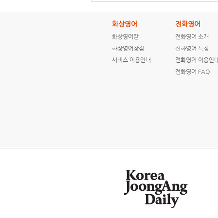
화상영어
전화영어
화상영어란
전화영어 소개
[ENGLISH NEWS]
[ENGLISH NEWS]
화상영어장점
전화영어 특징
Convicted serial
How are
서비스 이용안내
전화영어 이용안
killer praises ...
hurricanes
named?
전화영어 FAQ
[ENGLISH NEWS]
[ENGLISH NEWS]
CNN Students
CNN Students