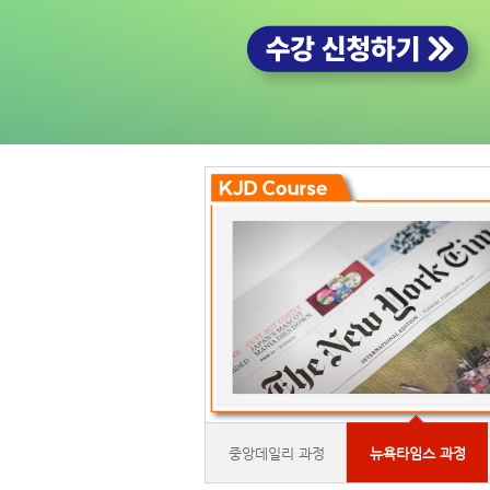
중앙데일리 과정
뉴욕타임스 과정