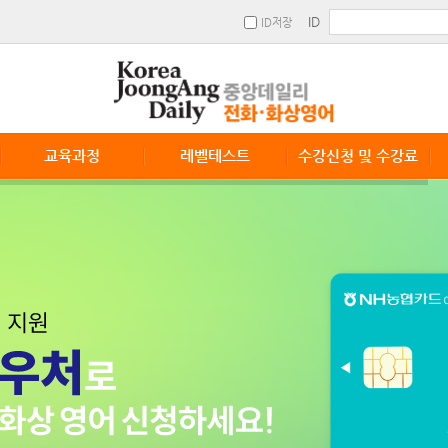
ID
ID저장
교육과정
레벨테스트
수강신청 및 수강료
교육과정
레벨테스트 신청
수강안내
수강신청 및 수강료
단체수강