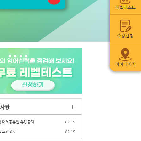
레벨테스트
수강신청
마이페이지
+
사항
 대체공휴일 휴강공지
02.19
 휴강공지
02.19