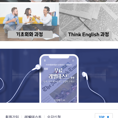
회원가입
|
레벨테스트
|
수강신청