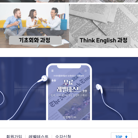
회원가입
|
레벨테스트
|
수강신청