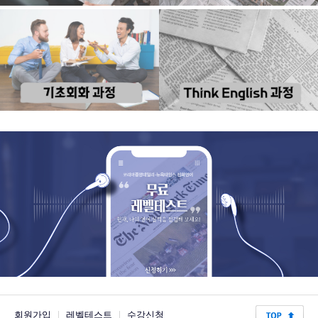
회원가입
|
레벨테스트
|
수강신청