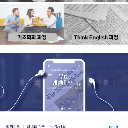
회원가입
|
레벨테스트
|
수강신청