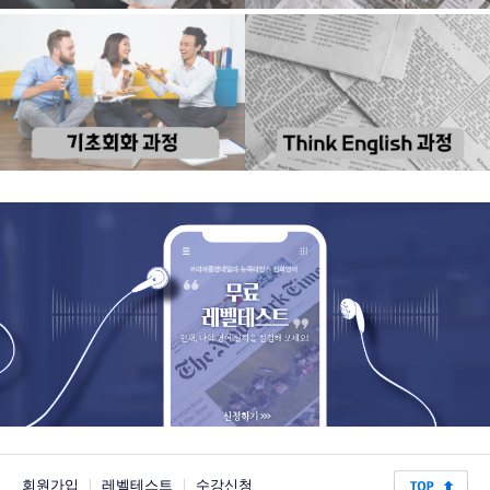
회원가입
|
레벨테스트
|
수강신청